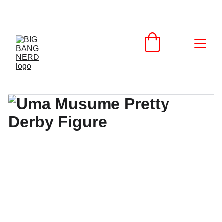
SCONTI IMPERDIBILI SU PRODOTTI NERD!