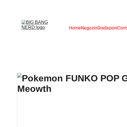
Home
Negozio
Gradazioni
Cont