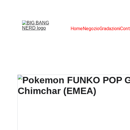
Home
Negozio
Gradazioni
Cont