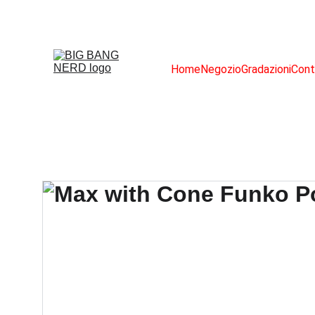
Home
Negozio
Gradazioni
Cont