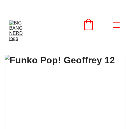
SCONTI IMPERDIBILI SU PRODOTTI NERD!