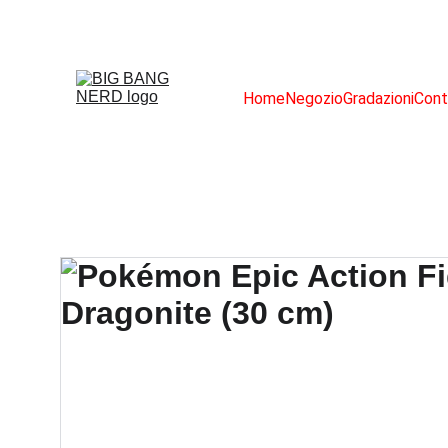
Home
Negozio
Gradazioni
Cont