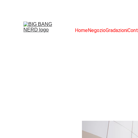
Home
Negozio
Gradazioni
Cont