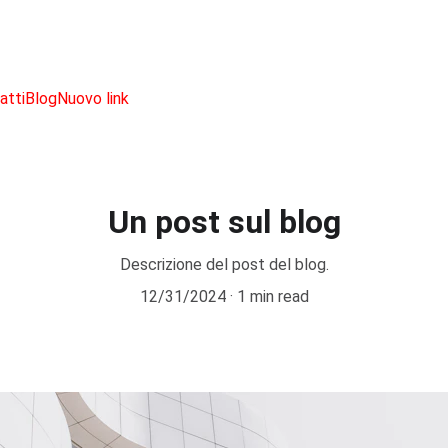
SCONTI IMPERDIBILI SU PRODOTTI NERD!
atti
Blog
Nuovo link
Un post sul blog
Descrizione del post del blog.
12/31/2024
1 min read